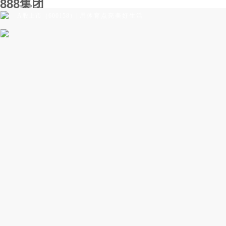
888集团
A股上市（600158）
|
用体育点亮美好生活
888集团
关于888集团
集团介绍
集团理念
发展历程
集团业务
体育赛事
体育传播
体育彩票
标准认证
赛教融合
体旅文化
体育空间
国际交流
数字体育
地产板块
888集团
总局要闻
行业动态
集团要闻
党建中心
投资者中心
投教基地
定期公告