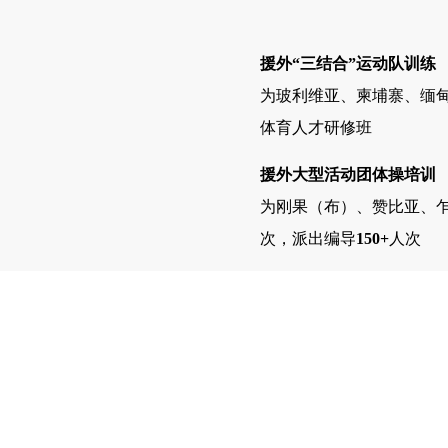
援外“三结合”运动队训练
为玻利维亚、柬埔寨、缅
体育人才研修班
援外大型活动团体操培训
为刚果（布）、赞比亚、
次，派出编导
150+
人次
重要链接
888集团产业旗下企业相关链接