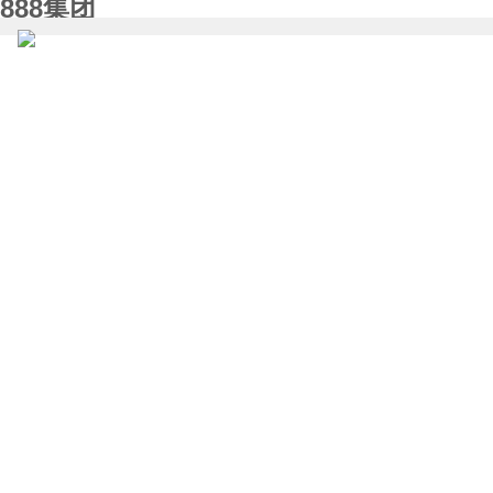
888集团
888集团
关于888集团
集团介绍
集团理念
发展历程
集团业务
体育赛事
体育传播
体育彩票
标准认证
赛教融合
体旅文化
体育空间
国际交流
数字体育
地产板块
888集团
总局要闻
行业动态
集团要闻
党建中心
投资者中心
投教基地
定期公告
临时公告
股票中心