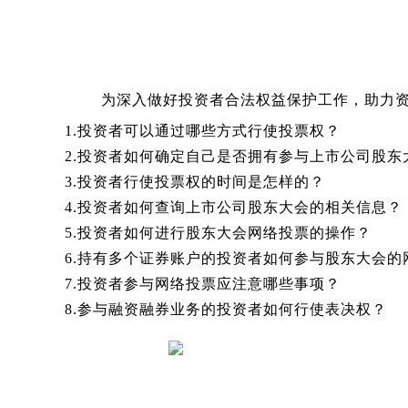
​​​为深入做好投资者合法权益保护工作，助
1.投资者可以通过哪些方式行使投票权？
2.投资者如何确定自己是否拥有参与上市公司股
3.投资者行使投票权的时间是怎样的？
4.投资者如何查询上市公司股东大会的相关信息？
5.投资者如何进行股东大会网络投票的操作？
6.持有多个证券账户的投资者如何参与股东大会的
7.投资者参与网络投票应注意哪些事项？
8.参与融资融券业务的投资者如何行使表决权？